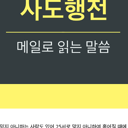
 믿지 아니하는 사람도 있어 25서로 맞지 아니하여 홑어질 때에