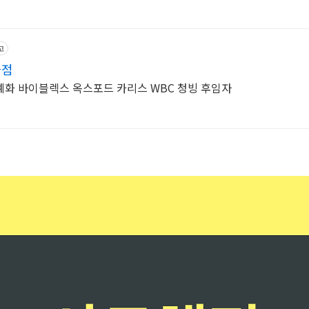
고
화점
예화 바이블렉스 옥스포드 카리스 WBC 청빙 후임자