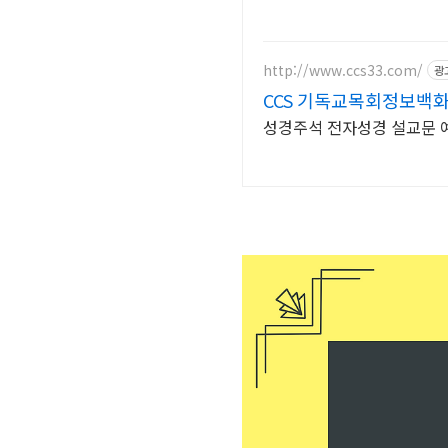
http://www.ccs33.com/
광
CCS 기독교목회정보백
성경주석 전자성경 설교문 