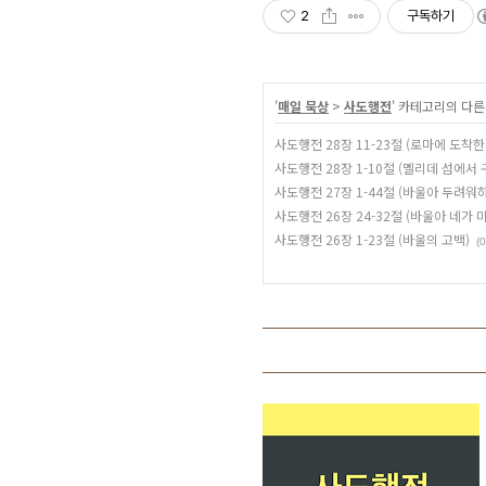
2
구독하기
'
매일 묵상
>
사도행전
' 카테고리의 다른
사도행전 28장 11-23절 (로마에 도착한
사도행전 28장 1-10절 (멜리데 섬에서
사도행전 27장 1-44절 (바울아 두려워
사도행전 26장 24-32절 (바울아 네가 
사도행전 26장 1-23절 (바울의 고백)
(0