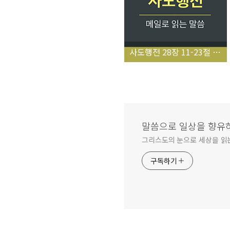
사도행전 28장 11-23절 (로마에 도착한 바울)
말씀으로 일상을 향유하다_
그리스도의 눈으로 세상을 읽는 
구독하기