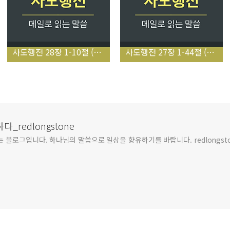
사도행전 28장 1-10절 (멜리데 섬에서 구조된 바울)
사도행전 27장 1-44절 (바울아 두려워하지 말라)
redlongstone
블로그입니다. 하나님의 말씀으로 일상을 향유하기를 바랍니다. redlongsto