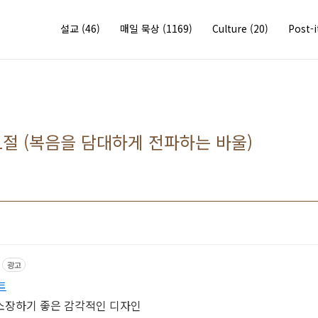
설교
(46)
매일 묵상
(1169)
Culture
(20)
Post-
31절 (복음을 담대하게 전파하는 바울)
광고
트
소장하기 좋은 감각적인 디자인