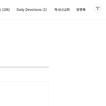
it
(106)
Daily Devotions
(1)
하사나교회
방명록