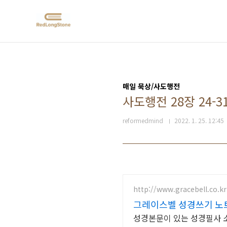
본문 바로가기
매일 묵상/사도행전
사도행전 28장 24-
reformedmind
2022. 1. 25. 12:45
http://www.gracebell.co.kr
그레이스벨 성경쓰기 노
성경본문이 있는 성경필사 