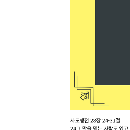
사도행전 28장 24-31절
24그 말을 믿는 사람도 있고