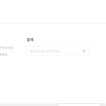
검색
히브리서
복음