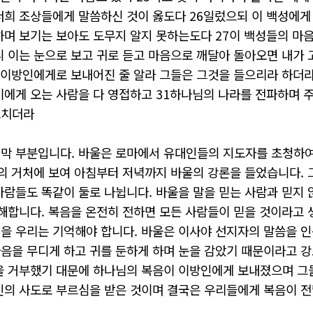
너희 조상들에게 말씀하신 것이 옳도다 26일렀으되 이 백성에게
하며 보기는 보아도 도무지 알지 못하는도다 27이 백성들의 마
니 이는 눈으로 보고 귀로 듣고 마음으로 깨달아 돌아오면 내가 
이방인에게로 보내어진 줄 알라 그들은 그것을 들으리라 하더라 2
기에게 오는 사람을 다 영접하고 31하나님의 나라를 전파하며 
르치더라
막 부분입니다. 바울은 로마에서 유대인들의 지도자를 초청하여
울의 거처에 보여 아침부터 저녁까지 바울의 강론을 들었습니다.
사람들도 똑같이 둘로 나뉩니다. 바울을 말을 믿는 사람과 믿지 
오해합니다. 복음을 온전히 전하면 모든 사람들이 믿을 것이라고 
을 우리는 기억해야 합니다. 바울은 이사야 선지자의 말씀을 
음을 무디게 하고 귀를 둔하게 하며 눈을 감았기 때문이라고 
을 거부했기 대문에 하나님의 복음이 이방인에게 보내졌으며 그들
인의 사도로 부르심을 받은 것이며 결국은 우리들에게 복음이 