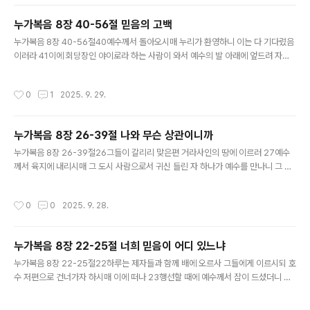
서 먼지를 떨어 버려 그들에게 증거를 삼으라 하시니 6제자들이 나가 각 마을에 두루
다니며 곳곳에 복음을 전하며 병을 고치더라 7분봉 왕 헤롯이 이 모든 일을 듣고 심
누가복음 8장 40-56절 믿음의 고백
히 당황하니 이는 어떤 사람은 요한이 죽은 자 가운데서 살아났다고도 하며 8어떤 사
글 내용
람은 엘리야가 나타났다고도 하며 어떤 사람은 옛 선지자 ..
누가복음 8장 40-56절40예수께서 돌아오시매 누리가 환영하니 이는 다 기다렸음
이러라 41이에 회당장인 야이로라 하는 사람이 와서 예수의 발 아래에 엎드려 자기
집에 오시기를 간구하니 42이는 자기에게 열두 살 된 외딸이 있어 죽어감이더라 43
예수께서 가실 때에 무리가 밀려들더라 43이에 열두 해를 혈루증으로 앓는 중에 아
작성시간
0
1
2025. 9. 29.
무에게도 고침을 받지 못하던 여자가 44예수의 뒤로 와서 그의 옷 가에 손을 대니 혈
루증이 즉시 그쳤더라 45예수께서 이르시되 내게 손을 댄 자가 누구냐 하시니 다 아
니라 할 때에 베드로가 이르되 주여 무리가 밀려들어 미나이다 46예수께서 이르시
누가복음 8장 26-39절 나와 무슨 상관이니까
되 내게 손을 댄 자가 있도다 이는 내게서 능력이 나간 줄 앎이로다 하신대 47여자가
글 내용
스스로 숨기지 못할 줄 알고 떨며 나아와 엎드리어 그 손..
누가복음 8장 26-39절26그들이 갈리리 맞은편 거라사인의 땅에 이르러 27예수
께서 육지에 내리시매 그 도시 사람으로서 귀신 들린 자 하나가 예수를 만나니 그 사
람은 오래 옷을 입지 아니하며 집에 거하지도 아니하고 무덤 사이에 거하는 자라 28
예수를 보고 부르짖으며 그 앞에 엎드려 큰 소리로 불러 이르되 지극히 높으신 하나
작성시간
0
0
2025. 9. 28.
님의 아들 예수여 당신이 나와 무슨 상관이 있나이까 당신께 구하노니 나를 괴롭게
하지 마옵소서 하니 29이는 예수께서 이미 더러운 귀신을 명하사 그 사람에게서 나
오라 하셨음이라 (귀신이 가끔 그 사람을 붙잡으므로 그를 쇠사슬과 고랑에 매어 지
누가복음 8장 22-25절 너희 믿음이 어디 있느냐
켰으되 그 맨 것을 끊고 귀신에게 몰려 광야로 나갔더라) 30예수께서 네 이름이 무엇
글 내용
이냐 물으신즉 이르되 군대라 하니 이는 많은 귀신이 들렸음이라..
누가복음 8장 22-25절22하루는 제자들과 함께 배에 오르사 그들에게 이르시되 호
수 저편으로 건너가자 하시매 이에 떠나 23행선할 때에 예수께서 잠이 드셨더니 마
침 광풍이 호수로 내리치매 배에 물이 가득하게 되어 위태한지라 24제자들이 나아
와 깨워 이르되 주여 주여 우리가 죽겠나이다 한대 예수께서 잠을 깨사 바람과 물결