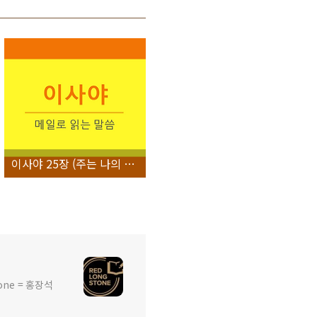
이사야 25장 (주는 나의 하나님이시라)
ne = 홍장석