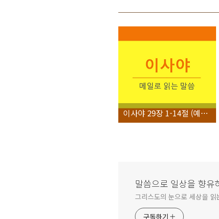
이사야 29장 1-14절 (예루살렘(아리엘)에 대한 징벌과 긍휼)
말씀으로 일상을 향유하다_
그리스도의 눈으로 세상을 읽는 
구독하기