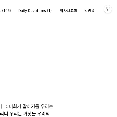
it
(106)
Daily Devotions
(1)
하사나교회
방명록
 15너희가 말하기를
우리는
리니
우리는
거짓을
우리의