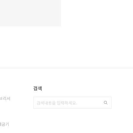
검색
브리서
애굽기