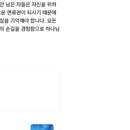
만
남은
자들은
자신을
위하
로운
면류관이
되시기
때문에
실을
기억해야
합니다
.
모든
의
손길을
경험함으로
하나님