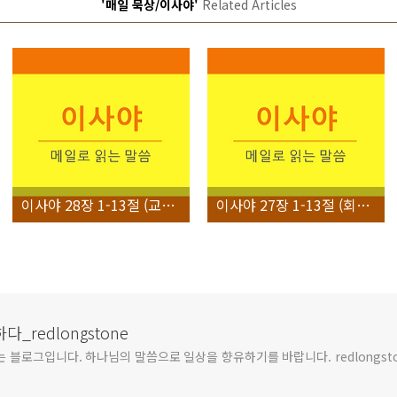
'매일 묵상/이사야'
Related Articles
이사야 28장 1-13절 (교만한 면류관)
이사야 27장 1-13절 (회복될 아름다운 포도원)
redlongstone
블로그입니다. 하나님의 말씀으로 일상을 향유하기를 바랍니다. redlongsto