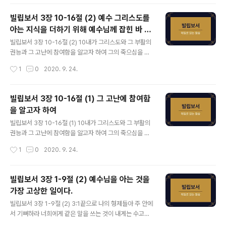
리스도의 십자가의 원수로 행하느니라 19그들의 마침은
멸망이요 그들의 신은 배요 그 영광은 그들의 부끄러움에
빌립보서 3장 10-16절 (2) 예수 그리스도를
있고 땅의 일을 생각하는 자라 20그러나 우리의 시민권은
아는 지식을 더하기 위해 예수님께 잡힌 바 된
하늘에 있는지라 거기로부터 구원하는 자 곧 주 예수 그리
글 내용
삶
스도를 기다리노니 21그는 만물을 자기에게 복종하게 하
빌립보서 3장 10-16절 (2) 10내가 그리스도와 그 부활의
실 수 있는 자의 역사로 낮은 몸을 자기 영광의 몸의 형체와
권능과 그 고난에 참여함을 알고자 하여 그의 죽으심을 본
같이 변하게 하시리라 사도 바울은 영원한 안식을 소망하
받아 11어떻게 해서든지 죽은 자 가운데서 부활에 이르려
작성시간
1
0
2020. 9. 24.
며 예수 그리스도의 죽음과 부활에 참여하는 자신을 본받
하노니 12내가 이미 얻었다 함도 아니요 온전히 이루었다
으라고 권면합니다. 그는 오직 하나님의 은혜..
함도 아니라 오직 내가 그리스도 예수께 잡힌 바 된 그것을
잡으려고 달려가노라 13형제들아 나는 아직 내가 잡은 줄
빌립보서 3장 10-16절 (1) 그 고난에 참여함
로 여기지 아니하고 오직 한 일 즉 뒤에 있는 것은 잊어버리
을 알고자 하여
고 앞에 있는 것을 잡으려고 14푯대를 향하여 그리스도 예
글 내용
수 안에서 하나님이 위에서 부르신 부름의 상을 위하여 달
빌립보서 3장 10-16절 (1) 10내가 그리스도와 그 부활의
려가노라 15그러므로 누구든지 우리 온전히 이룬 자들은
권능과 그 고난에 참여함을 알고자 하여 그의 죽으심을 본
이렇게 생각할지니 만일 어떤 일에 너희가 달리 생각하면
받아 11어떻게 해서든지 죽은 자 가운데서 부활에 이르려
작성시간
1
0
2020. 9. 24.
하나님이 이것도 너희에게 나타내시리라 16오직 우리가
하노니 12내가 이미 얻었다 함도 아니요 온전히 이루었다
어디까지 이르렀든지 그대로 ..
함도 아니라 오직 내가 그리스도 예수께 잡힌 바 된 그것을
잡으려고 달려가노라 13형제들아 나는 아직 내가 잡은 줄
빌립보서 3장 1-9절 (2) 예수님을 아는 것을
로 여기지 아니하고 오직 한 일 즉 뒤에 있는 것은 잊어버리
가장 고상한 일이다.
고 앞에 있는 것을 잡으려고 14푯대를 향하여 그리스도 예
글 내용
수 안에서 하나님이 위에서 부르신 부름의 상을 위하여 달
빌립보서 3장 1-9절 (2) 3:1끝으로 나의 형제들아 주 안에
려가노라 15그러므로 누구든지 우리 온전히 이룬 자들은
서 기뻐하라 너희에게 같은 말을 쓰는 것이 내게는 수고로
이렇게 생각할지니 만일 어떤 일에 너희가 달리 생각하면
움이 없고 너희에게는 안전하니라 2개들을 삼가고 행악한