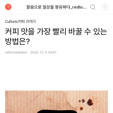
검색하기
말씀으로 일상을 향유하다_redlongstone
티스토리
Culture/커피 이야기
커피 맛을 가장 빨리 바꿀 수 있는
방법은?
reformedmind
2020. 12. 9. 06:51