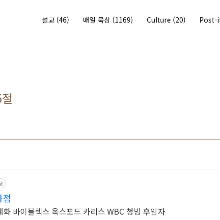
설교
(46)
매일 묵상
(1169)
Culture
(20)
Post-
5절
6
고
화점
예화 바이블렉스 옥스포드 카리스 WBC 청빙 후임자