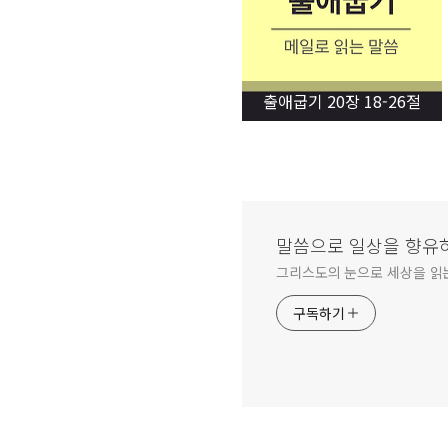
출애굽기 20장 18-26절
말씀으로 일상을 향유하다_
그리스도의 눈으로 세상을 읽는 
구독하기