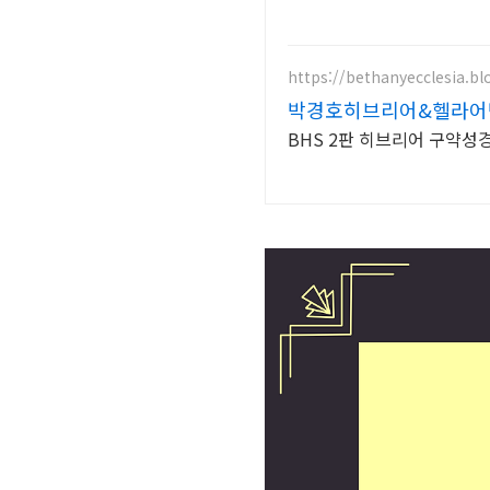
https://bethanyecclesia.b
박경호히브리어&헬라어
BHS 2판 히브리어 구약