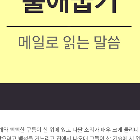
개와 빽빽한 구름이 산 위에 있고 나팔 소리가 매우 크게 들리니
맞으려고 백성을 거느리고 진에서 나오매 그들이 산 기슭에 서 있