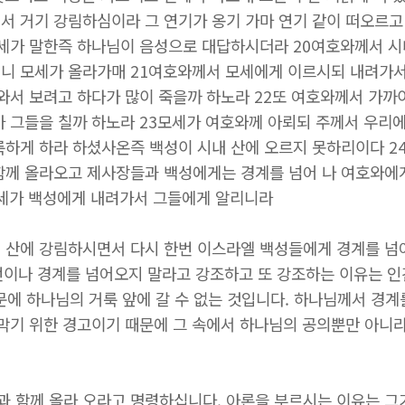
서 거기 강림하심이라 그 연기가 옹기 가마 연기 같이 떠오르고 
모세가 말한즉 하나님이 음성으로 대답하시더라 20여호와께서 시내
니 모세가 올라가매 21여호와께서 모세에게 이르시되 내려가서
 와서 보려고 하다가 많이 죽을까 하노라 22또 여호와께서 가까
가 그들을 칠까 하노라 23모세가 여호와께 아뢰되 주께서 우리
룩하게 하라 하셨사온즉 백성이 시내 산에 오르지 못하리이다 
함께 올라오고 제사장들과 백성에게는 경계를 넘어 나 여호와에
모세가 백성에게 내려가서 그들에게 알리니라
 산에 강림하시면서 다시 한번 이스라엘 백성들에게 경계를 넘
5번이나 경계를 넘어오지 말라고 강조하고 또 강조하는 이유는 인
문에 하나님의 거룩 앞에 갈 수 없는 것입니다. 하나님께서 경
 막기 위한 경고이기 때문에 그 속에서 하나님의 공의뿐만 아니
 함께 올라 오라고 명령하십니다. 아론을 부르시는 이유는 그