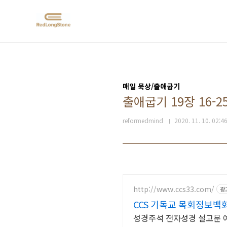
본문 바로가기
매일 묵상/출애굽기
출애굽기 19장 16-2
reformedmind
2020. 11. 10. 02:4
http://www.ccs33.com/
광
CCS 기독교 목회정보백
성경주석 전자성경 설교문 