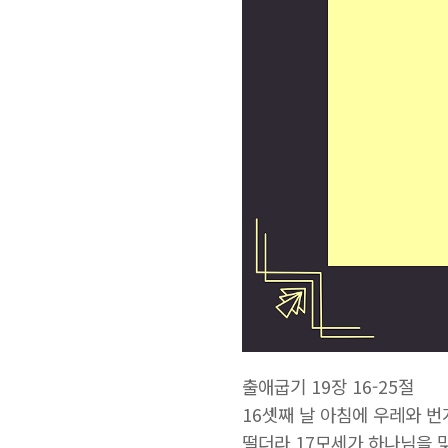
출애굽기 19장 16-25절
16셋째 날 아침에 우레와 번
떨더라 17모세가 하나님을 