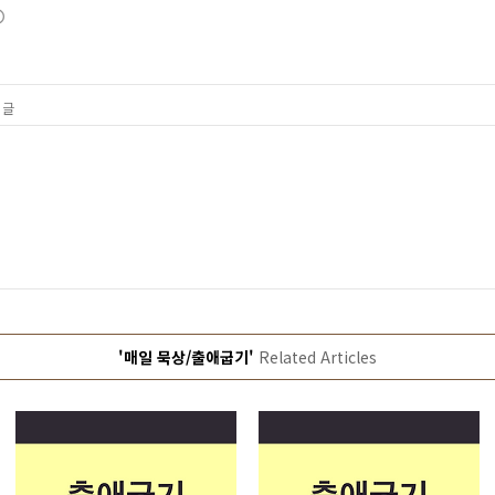
 글
'매일 묵상/출애굽기'
Related Articles