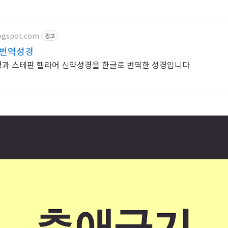
logspot.com
광고
번역성경
성경과 스테판 헬라어 신약성경을 한글로 번역한 성경입니다