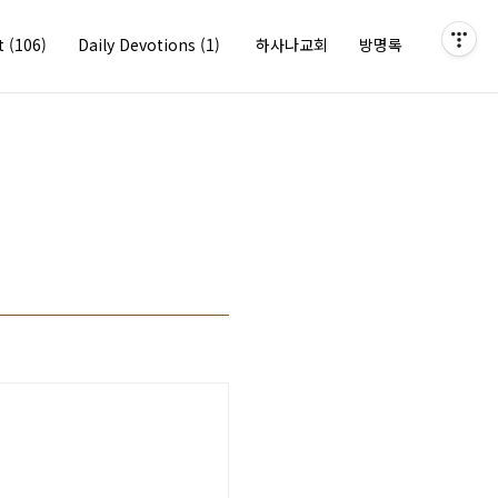
it
(106)
Daily Devotions
(1)
하사나교회
방명록