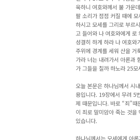
욱하니 여호와께서 불 가운데
팔 소리가 점점 커질 때에 
하시고 모세를 그리로 부르시
고 들어와 나 여호와에게 로
성결히 하게 하라 나 여호와
주위에 경계를 세워 산을 거
가라 너는 내려가서 아론과 
가 그들을 칠까 하노라 25
오늘 본문은 하나님께서 시내
용입니다. 19장에서 무려 
제 때문입니다. 바로 “죄”때
이 죄로 말미암아 죽는 것을
있습니다.
하나님께서는 모세에게 아론과