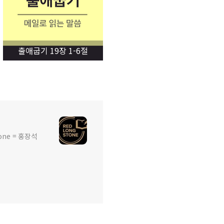
출애굽기 19장 1-6절
ne = 홍장석