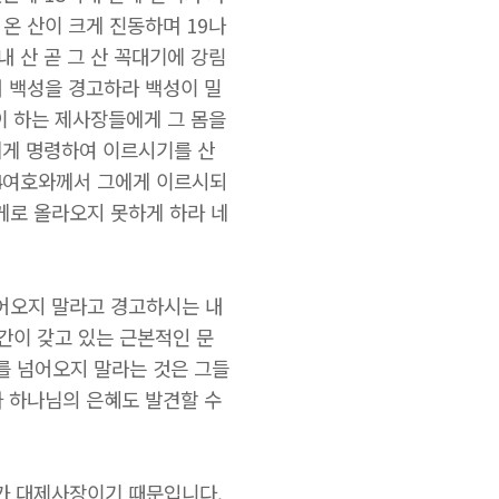
온 산이 크게 진동하며 19나
 산 곧 그 산 꼭대기에 강림
 백성을 경고하라 백성이 밀
이 하는 제사장들에게 그 몸을
에게 명령하여 이르시기를 산
24여호와께서 그에게 이르시되
게로 올라오지 못하게 하라 네
어오지 말라고 경고하시는 내
간이 갖고 있는 근본적인 문
계를 넘어오지 말라는 것은 그들
라 하나님의 은혜도 발견할 수
가 대제사장이기 때문입니다.