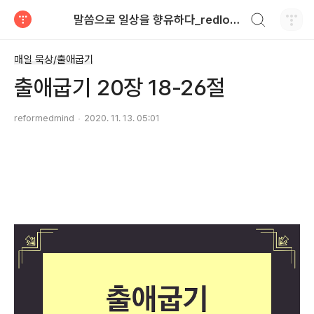
검색하기
말씀으로 일상을 향유하다_redlongstone
티스토리
매일 묵상/출애굽기
출애굽기 20장 18-26절
reformedmind
2020. 11. 13. 05:01