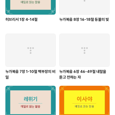
히브리서 1장 4-14절
누가복음 8장 16-18절 등불의 빛
누가복음 7장 1-10절 백부장의 비
누가복음 6장 46-49절 내말을
밀
듣고 전하는 자