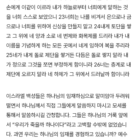
손에게 이같이 이르라 내가 하늘로부터 너희에게 말하는 것
을 너희 스스로 보았으니 23너희는 나를 비겨서 은으로나 금
으로나 너희를 위하여 신상을 만들지 말고 24내게 토단을 쌓
고 그 위에 네 양과 소로 네 번제와 화목제를 드리라 내가 내
이름을 기념하게 하는 모든 곳에서 네게 임하여 복을 주리라
25
네가 내게 돌로 제단을 쌓거든 다듬은 돌로 쌓지 말라 내
가 정으로 그것을 쪼면 부정하게 함이니라 26너는 층계로 내
제단에 오르지 말라 네 하체가 그 위에서 드러날까 함이니라
이스라엘 백성들은 하나님의 임재하심으로 말미암아 두려워
떨면서 하나님께서 직접 그들에게 말씀하지 마시고 모세를
통해서 말씀하시길 간청합니다. 그들은 하나님의 거룩 앞에
서 “우리가 죽을까 하나이다”라고 고백할 수밖에 없었습니
다. 과연 우리는 하나님의 임재를 경험하고 있습니까? 예수