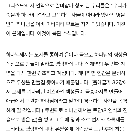
그리스도의 새 언약으로 말미암아 성도 된 우리들은 “우리가
죽을까 하나이다”라고 고백하는 자들이 아니라 양자의 영을
받아 하나님을 아바 아버지라 부르는 자가 되었습니다. 이것
이 은혜입니다. 이것이 복된 소식입니다.
하나님께서는 모세를 통하여 은이나 금으로 하나님의 형상을
신상으로 만들지 말라고 명령하십니다. 십계명의 두 번째 계
명을 다시 한번 강조하고 계십니다. 왜냐하면 인간은 본성적
으로 우상을 만들길 좋아하기 때문입니다. (출애굽기 32장에
서 모세를 기다리던 이스라엘 백성들이 금송아지를 만들어
애굽에서 구원한 하나님이라고 말하며 경배하는 사건을 목격
하게 될 것입니다.) 두번째로 하나님께서는 토단(자연석과 진
흙으로 쌓은 단)을 쌓고 그 위에 양과 소로 번제와 화목제를
드리라고 명령하십니다. 유월절에 어린양을 드린 후에 처음