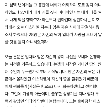
지 삼백 년이거늘 그 동안에 너희가 어찌하여 도로 찾지 아니
하였느냐 27내가 네게 죄를 짓지 아니하였거늘 네가 나를 쳐
서 내게 악을 행하고자 하는도다 원하건대 심판하시는 여호
와께서 오늘 이스라엘 자손과 암몬 자손 사이에 판결하시옵
소서 하였으나 28암몬 자손의 왕이 입다가 사람을 보내어 말
한 것을 듣지 아니하였더라
오늘 본문은 입다와 암몬 자손의 왕이 사신을 보내어 논쟁하
는 사건을 기록하고 있습니다. 논쟁의 시작은 가나안 땅의 원
래 주인이 누구인가로부터 시작됩니다. 암몬 자손의 왕은 애
굽에서 올라왔던 이스라엘이 자신의 땅을 탈취했기 때문에
이제 평화롭게(사실은 힘으로) 다시 회복하겠다고 선언합니
다. 그런데 기생의 아들이며, 불우한 성장기를 지나 깡패 두
목과 같았던 입다의 답변이 놀랍습니다. 그는 출애굽한 이스