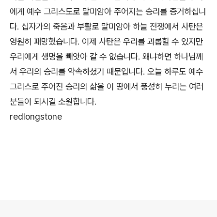
에게 예수 그리스도로 말미암아 주어지는 승리를 증거하십니
다. 십자가의 죽음과 부활로 말미암아 하늘 전쟁에서 사탄은
영원히 패망했습니다. 이제 사탄은 우리를 괴롭힐 수 있지만
우리에게 생명을 빼앗아 갈 수 없습니다. 왜냐하면 하나님께
서 우리의 승리를 약속하셨기 때문입니다. 오늘 하루도 예수
그리스로 주어진 승리의 삶을 이 땅에서 풍성히 누리는 여러
분들이 되시길 소원합니다.
redlongstone
로그 정보