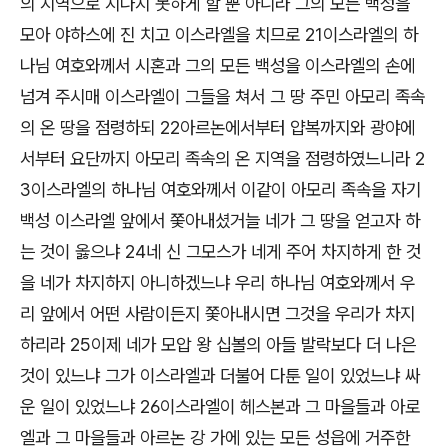
의 지역으로 지나지 못하게 할 뿐 아니라 그의 모든 백성을
모아 야하스에 진 치고 이스라엘을 치므로 21이스라엘의 하
나님 여호와께서 시혼과 그의 모든 백성을 이스라엘의 손에
넘겨 주시매 이스라엘이 그들을 쳐서 그 땅 주민 아모리 족속
의 온 땅을 점령하되 22아르논에서부터 얍복까지와 광야에
서부터 요단까지 아모리 족속의 온 지역을 점령하였느니라 2
3이스라엘의 하나님 여호와께서 이같이 아모리 족속을 자기
백성 이스라엘 앞에서 쫓아내셨거늘 네가 그 땅을 얻고자 하
는 것이 옳으냐 24네 신 그모스가 네게 주어 차지하게 한 것
을 네가 차지하지 아니하겠느냐 우리 하나님 여호와께서 우
리 앞에서 어떤 사람이든지 쫓아내시면 그것을 우리가 차지
하리라 25이제 네가 모압 왕 십볼의 아들 발락보다 더 나은
것이 있느냐 그가 이스라엘과 더불어 다툰 일이 있었느냐 싸
운 일이 있었느냐 26이스라엘이 헤스본과 그 마을들과 아로
엘과 그 마을들과 아르논 강 가에 있는 모든 성읍에 거주한