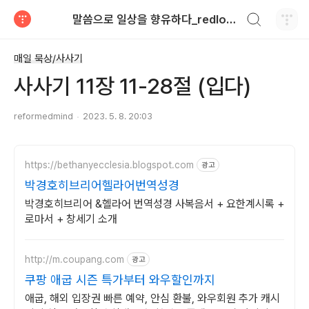
검색하기
말씀으로 일상을 향유하다_redlongstone
티스토리
매일 묵상/사사기
사사기 11장 11-28절 (입다)
reformedmind
2023. 5. 8. 20:03
https://bethanyecclesia.blogspot.com
광고
박경호히브리어헬라어번역성경
박경호히브리어 &헬라어 번역성경 사복음서 + 요한계시록 +
로마서 + 창세기 소개
http://m.coupang.com
광고
쿠팡 애굽 시즌 특가부터 와우할인까지
애굽, 해외 입장권 빠른 예약, 안심 환불, 와우회원 추가 캐시