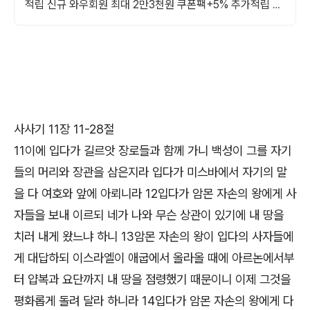
적립 신규 와우회원 최대 2만3천원 쿠폰팩+5% 추가적립 혜
택! 여행도 이제 쿠팡에서!
사사기 11장 11-28절
11이에 입다가 길르앗 장로들과 함께 가니 백성이 그를 자기
들의 머리와 장관을 삼은지라 입다가 미스바에서 자기의 말
을 다 여호와 앞에 아뢰니라 12입다가 암몬 자손의 왕에게 사
자들을 보내 이르되 네가 나와 무슨 상관이 있기에 내 땅을
치러 내게 왔느냐 하니 13암몬 자손의 왕이 입다의 사자들에
게 대답하되 이스라엘이 애굽에서 올라올 때에 아르논에서부
터 얍복과 요단까지 내 땅을 점령했기 때문이니 이제 그것을
평화롭게 돌려 달라 하니라 14입다가 암몬 자손의 왕에게 다