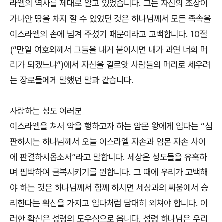
라엘의 역사를 제대로 알고 있었습니다. 그는 자신의 조상이
가나안 땅을 차지 할 수 있었던 것은 하나님께서 모든 족속을
이스라엘의 손에 넘겨 주셨기 때문이라고 고백합니다. 10절
(“만일 여호와께서 그들을 내게 붙이시면 내가 과연 너희 머
리가 되겠느냐”)에서 자신을 길르앗 사람들의 머리로 세우려
는 장로들에게 말했던 말과 같습니다.
사랑하는 성도 여러분
이스라엘을 쳐서 악을 행하고자 하는 암몬 왕에게 입다는 “심
판하시는 하나님께서 오늘 이스라엘 자손과 암몬 자손 사이
에 판결하시옵소서”라고 말합니다. 세상은 성도들을 유혹하
며 핍박하여 굴복시키기를 원합니다. 그 때에 우리가 고백해
야 하는 것은 하나님께서 함께 하시면 세상과의 싸움에서 승
리한다는 확신을 가지고 입다처럼 담대히 외쳐야 합니다. 이
러한 확신은 성령의 도우심으로 옵니다. 성령 하나님은 우리