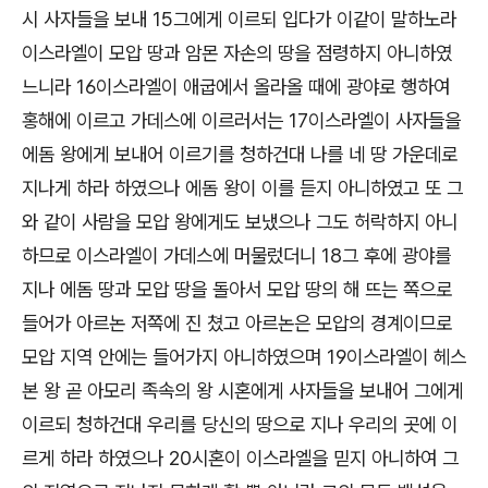
시 사자들을 보내 15그에게 이르되 입다가 이같이 말하노라
이스라엘이 모압 땅과 암몬 자손의 땅을 점령하지 아니하였
느니라 16이스라엘이 애굽에서 올라올 때에 광야로 행하여
홍해에 이르고 가데스에 이르러서는 17이스라엘이 사자들을
에돔 왕에게 보내어 이르기를 청하건대 나를 네 땅 가운데로
지나게 하라 하였으나 에돔 왕이 이를 듣지 아니하였고 또 그
와 같이 사람을 모압 왕에게도 보냈으나 그도 허락하지 아니
하므로 이스라엘이 가데스에 머물렀더니 18그 후에 광야를
지나 에돔 땅과 모압 땅을 돌아서 모압 땅의 해 뜨는 쪽으로
들어가 아르논 저쪽에 진 쳤고 아르논은 모압의 경계이므로
모압 지역 안에는 들어가지 아니하였으며 19이스라엘이 헤스
본 왕 곧 아모리 족속의 왕 시혼에게 사자들을 보내어 그에게
이르되 청하건대 우리를 당신의 땅으로 지나 우리의 곳에 이
르게 하라 하였으나 20시혼이 이스라엘을 믿지 아니하여 그